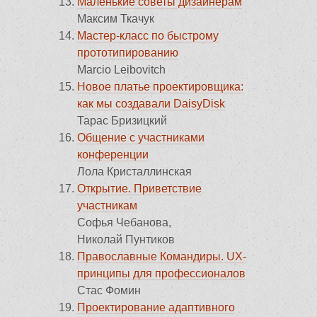
Маленькие советы дизайнерам
Максим Ткачук
Мастер-класс по быстрому
прототипированию
Marcio Leibovitch
Новое платье проектировщика:
как мы создавали DaisyDisk
Тарас Бризицкий
Общение с участниками
конференции
Лола Кристаллинская
Открытие. Приветствие
участникам
Софья Чебанова,
Николай Пунтиков
Православные Командиры. UX-
принципы для профессионалов
Стас Фомин
Проектирование адаптивного