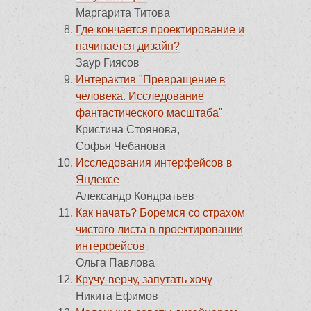
Маргарита Титова
Где кончается проектирование и
начинается дизайн?
Заур Гиясов
Интерактив "Превращение в
человека. Исследование
фантастического масштаба"
Кристина Стоянова,
Софья Чебанова
Исследования интерфейсов в
Яндексе
Александр Кондратьев
Как начать? Боремся со страхом
чистого листа в проектировании
интерфейсов
Ольга Павлова
Кручу-верчу, запутать хочу
Никита Ефимов