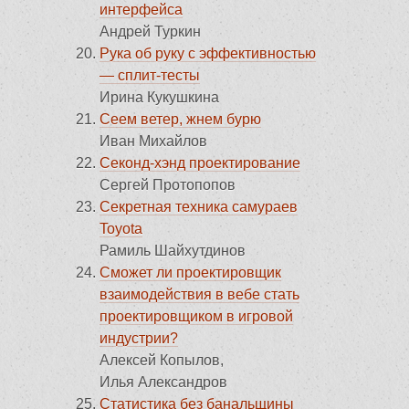
интерфейса
Андрей Туркин
Рука об руку с эффективностью
— сплит-тесты
Ирина Кукушкина
Сеем ветер, жнем бурю
Иван Михайлов
Секонд-хэнд проектирование
Сергей Протопопов
Секретная техника самураев
Toyota
Рамиль Шайхутдинов
Сможет ли проектировщик
взаимодействия в вебе стать
проектировщиком в игровой
индустрии?
Алексей Копылов,
Илья Александров
Статистика без банальщины