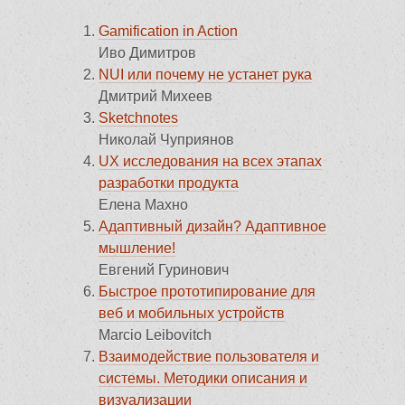
Gamification in Action
Иво Димитров
NUI или почему не устанет рука
Дмитрий Михеев
Sketchnotes
Николай Чуприянов
UX исследования на всех этапах
разработки продукта
Елена Махно
Адаптивный дизайн? Адаптивное
мышление!
Евгений Гуринович
Быстрое прототипирование для
веб и мобильных устройств
Marcio Leibovitch
Взаимодействие пользователя и
системы. Методики описания и
визуализации