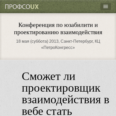
ПрофсоUX
Программа
Конференция по юзабилити и
Докладчики
проектированию взаимодействия
Место проведения
18 мая (суббота) 2013
, Санкт-Петербург, КЦ
«ПетроКонгресс»
Партнёры
Контакты
Сможет ли
проектировщик
взаимодействия в
вебе стать