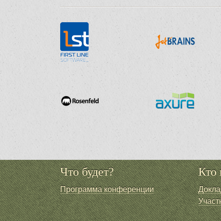
Что будет?
Кто 
Программа конференции
Докла
Участ