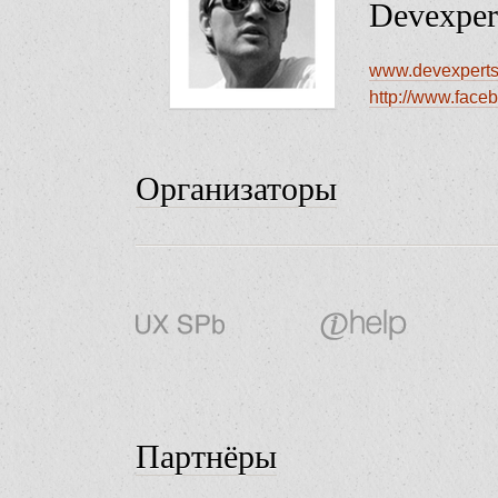
Devexper
www.devexperts
http://www.face
Организаторы
Партнёры