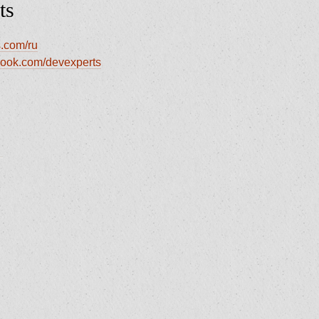
ts
.com/ru
book.com/devexperts