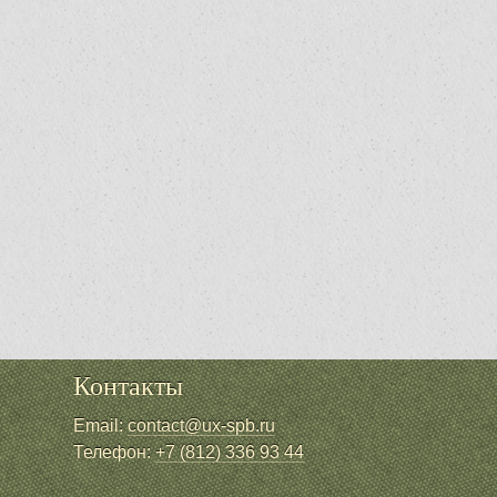
Контакты
Email:
contact@ux-spb.ru
Телефон:
+7 (812) 336 93 44